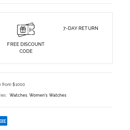
7-DAY RETURN
FREE DISCOUNT
CODE
ry from $1000
ies:
Watches
,
Women's Watches