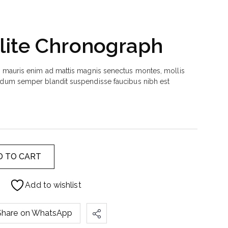
Elite Chronograph
a mauris enim ad mattis magnis senectus montes, mollis
ndum semper blandit suspendisse faucibus nibh est
D TO CART
Add to wishlist
Share on WhatsApp