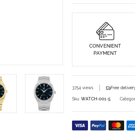
CONVENIENT
PAYMENT
3754 views
Free delive
Sku:
WATCH-001-5
Categor